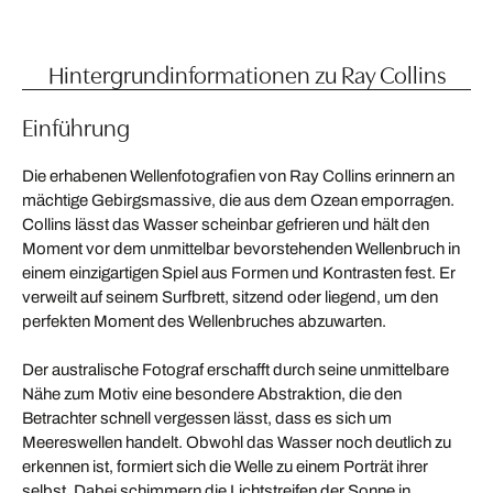
Hintergrundinformationen zu Ray Collins
Einführung
Die erhabenen Wellenfotografien von Ray Collins erinnern an
mächtige Gebirgsmassive, die aus dem Ozean emporragen.
Collins lässt das Wasser scheinbar gefrieren und hält den
Moment vor dem unmittelbar bevorstehenden Wellenbruch in
einem einzigartigen Spiel aus Formen und Kontrasten fest. Er
verweilt auf seinem Surfbrett, sitzend oder liegend, um den
perfekten Moment des Wellenbruches abzuwarten.
Der australische Fotograf erschafft durch seine unmittelbare
Nähe zum Motiv eine besondere Abstraktion, die den
Betrachter schnell vergessen lässt, dass es sich um
Meereswellen handelt. Obwohl das Wasser noch deutlich zu
erkennen ist, formiert sich die Welle zu einem Porträt ihrer
selbst. Dabei schimmern die Lichtstreifen der Sonne in