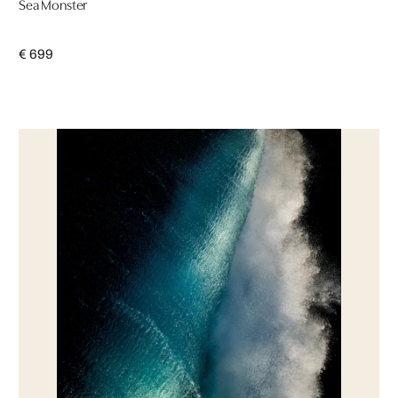
Sea Monster
€ 699