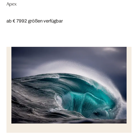
Apex
ab € 799
2 größen verfügbar