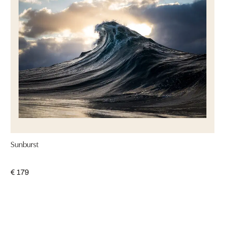
Sunburst
€ 179