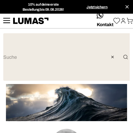
10% auf deine erste
Jetzt sichern
Bestellung bis 09.08.2026!
whatsApp
Kontakt