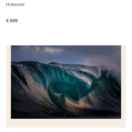
Holocene
€ 999