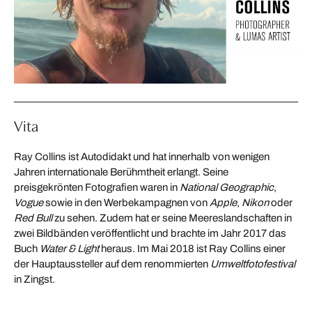
Vita
Ray Collins ist Autodidakt und hat innerhalb von wenigen
Jahren internationale Berühmtheit erlangt. Seine
preisgekrönten Fotografien waren in
National Geographic
,
Vogue
sowie in den Werbekampagnen von
Apple
,
Nikon
oder
Red Bull
zu sehen. Zudem hat er seine Meereslandschaften in
zwei Bildbänden veröffentlicht und brachte im Jahr 2017 das
Buch
Water & Light
heraus. Im Mai 2018 ist Ray Collins einer
der Hauptaussteller auf dem renommierten
Umweltfotofestival
in Zingst.