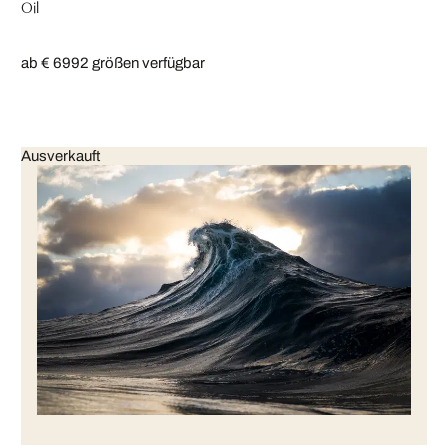
Oil
ab € 699
2 größen verfügbar
Ausverkauft