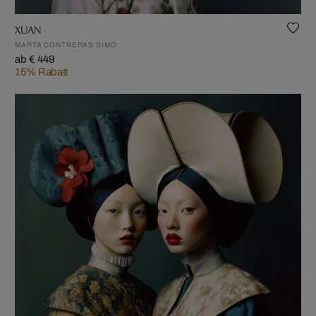
XUAN
MARTA CONTRERAS SIMÓ
ab € 449
15% Rabatt