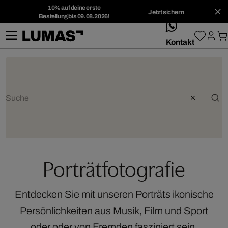
10% auf deine erste
Jetzt sichern
Bestellung bis 09.08.2026!
whatsApp
Kontakt
Porträtfotografie
Entdecken Sie mit unseren Porträts ikonische
Persönlichkeiten aus Musik, Film und Sport
oder oder von Fremden fasziniert sein.