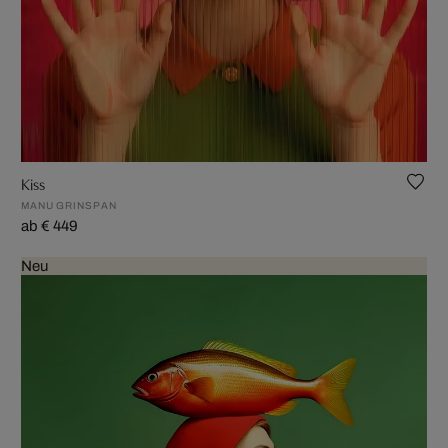
Kiss
MANU GRINSPAN
ab € 449
Neu