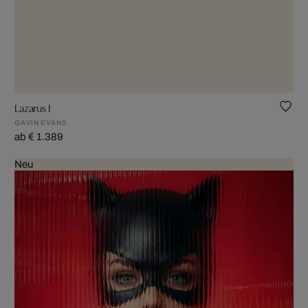
Lazarus I
GAVIN EVANS
ab € 1.389
Neu