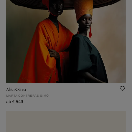
Alika&Siara
MARTA CONTRERAS SIMÓ
ab € 549