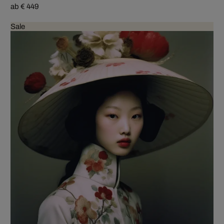
ab € 449
Sale