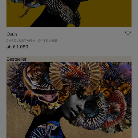
Osun
CAROL MUTHIGA - OYEKUNLE
ab € 1.050
Bestseller