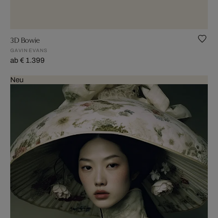
3D Bowie
GAVIN EVANS
ab € 1.399
Neu