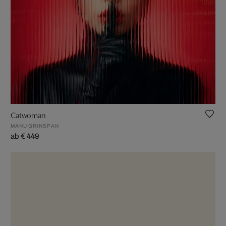
Catwoman
MANU GRINSPAN
ab € 449