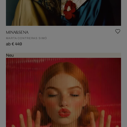
MINA&SENA
MARTA CONTRERAS SIMÓ
ab € 449
Neu