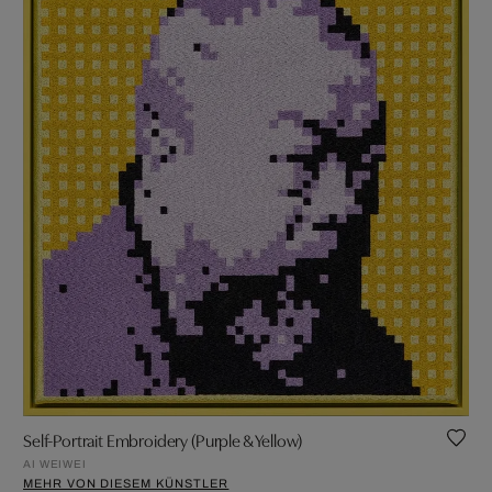
Self-Portrait Embroidery (Purple & Yellow)
AI WEIWEI
MEHR VON DIESEM KÜNSTLER