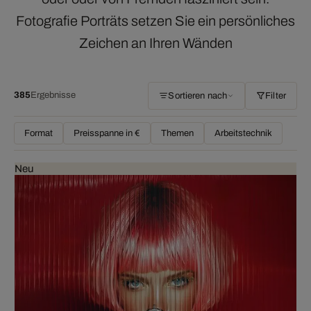
Fotografie Porträts setzen Sie ein persönliches
Zeichen an Ihren Wänden
385
Ergebnisse
Sortieren nach
Filter
Format
Preisspanne in €
Themen
Arbeitstechnik
Neu