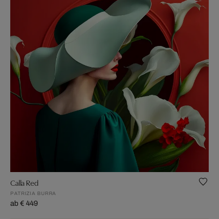
Calla Red
PATRIZIA BURRA
ab € 449