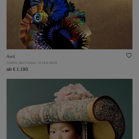
Aset
CAROL MUTHIGA - OYEKUNLE
ab € 1.190