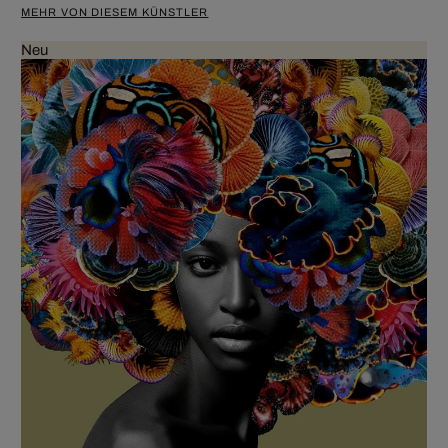
MEHR VON DIESEM KÜNSTLER
Neu