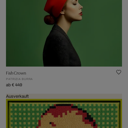
Fish Crown
PATRIZIA BURRA
ab € 449
Ausverkauft