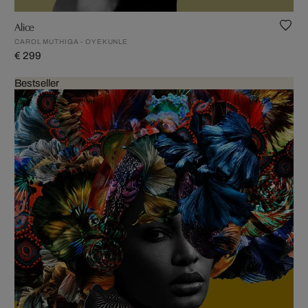
Alice
CAROL MUTHIGA - OYEKUNLE
€ 299
Bestseller