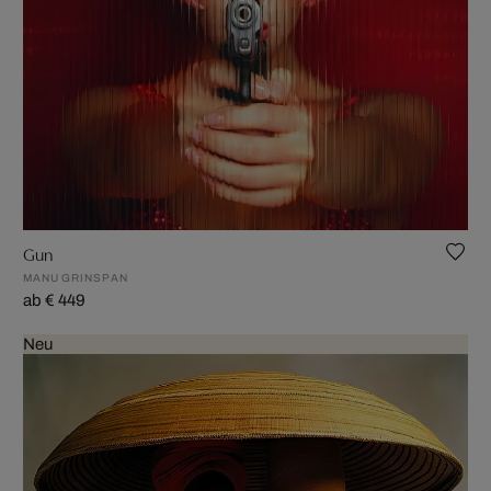
Gun
MANU GRINSPAN
ab € 449
Neu