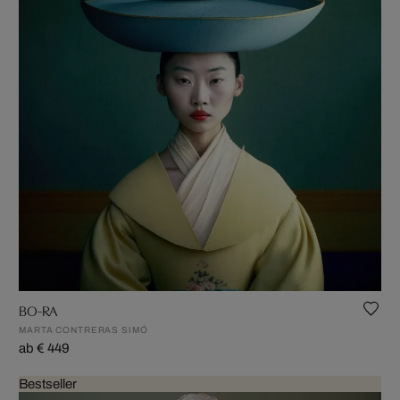
BO-RA
MARTA CONTRERAS SIMÓ
ab € 449
Bestseller