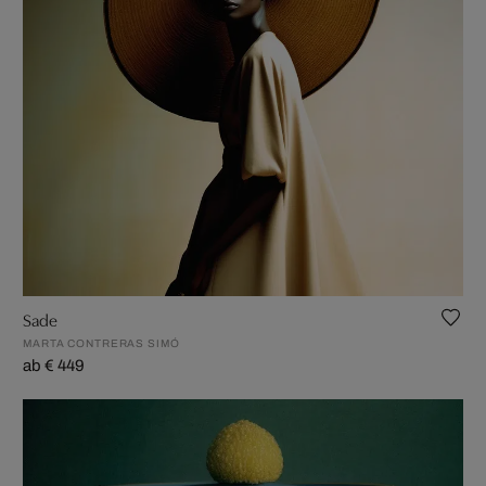
Sade
MARTA CONTRERAS SIMÓ
ab € 449