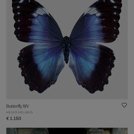
Butterfly XIV
HEIKO HELLWIG
€ 1.150