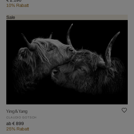
€ 2.190
10% Rabatt
Sale
Ying & Yang
CLAUDIO GOTSCH
ab € 899
25% Rabatt