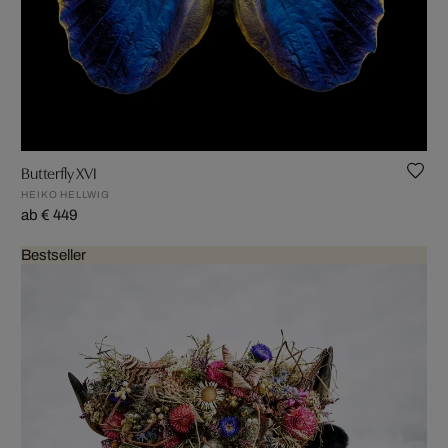
Butterfly XVI
HEIKO HELLWIG
ab € 449
Bestseller