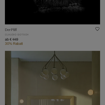
Der Pfiff
CLAUDIO GOTSCH
ab € 449
30% Rabatt