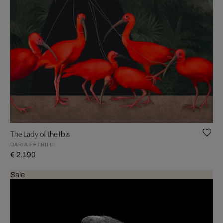
The Lady of the Ibis
DARIA PETRILLI
€ 2.190
Sale