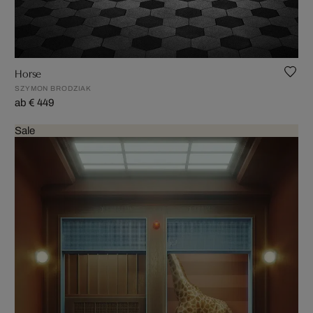
Horse
SZYMON BRODZIAK
ab € 449
Sale