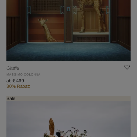
Giraffe
MASSIMO COLONNA
ab € 499
30% Rabatt
Sale