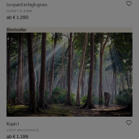
Leopard in high grass
HORST KLEMM
ab € 1.290
Bestseller
Rajan I
JODY MACDONALD
ab € 1.199