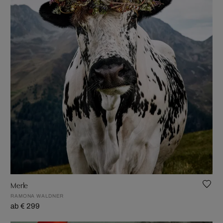
Merle
RAMONA WALDNER
ab € 299