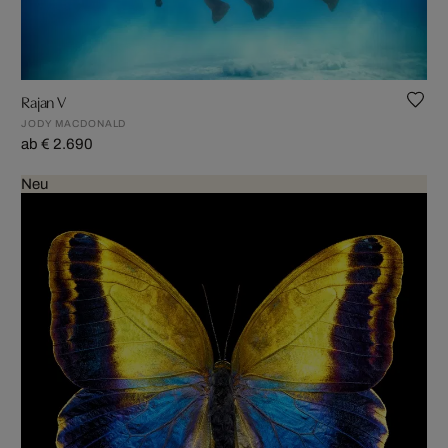
Rajan V
JODY MACDONALD
ab € 2.690
Neu