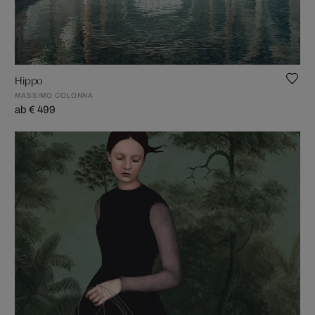
Hippo
MASSIMO COLONNA
ab € 499