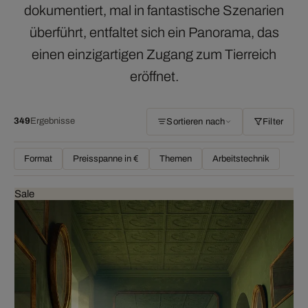
dokumentiert, mal in fantastische Szenarien
überführt, entfaltet sich ein Panorama, das
einen einzigartigen Zugang zum Tierreich
eröffnet.
349
Ergebnisse
Sortieren nach
Filter
Format
Preisspanne in €
Themen
Arbeitstechnik
Sale