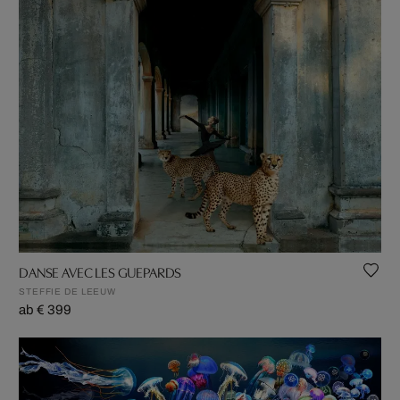
DANSE AVEC LES GUEPARDS
STEFFIE DE LEEUW
ab € 399