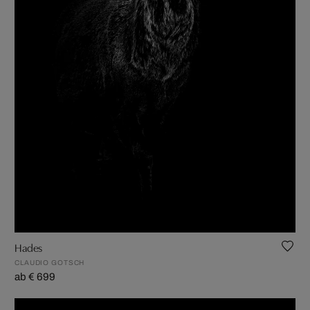
Hades
CLAUDIO GOTSCH
ab € 699