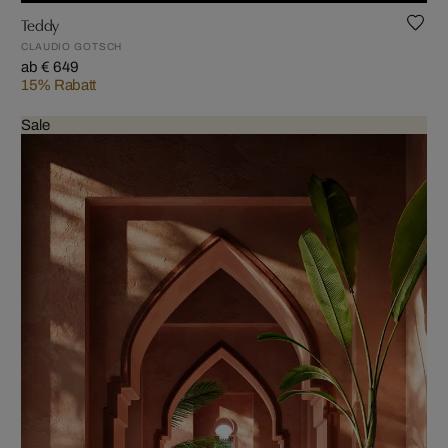
Teddy
CLAUDIO GOTSCH
ab € 649
15% Rabatt
Sale