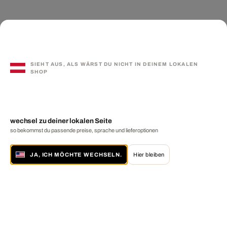
SIEHT AUS, ALS WÄRST DU NICHT IN DEINEM LOKALEN
SHOP
wechsel zu deiner lokalen Seite
so bekommst du passende preise, sprache und lieferoptionen
JA, ICH MÖCHTE WECHSELN.
Hier bleiben