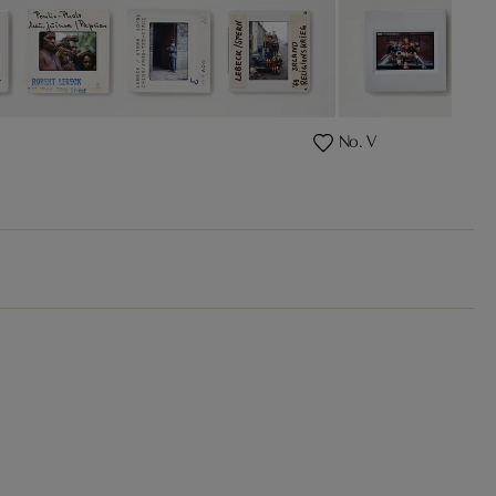
No. V