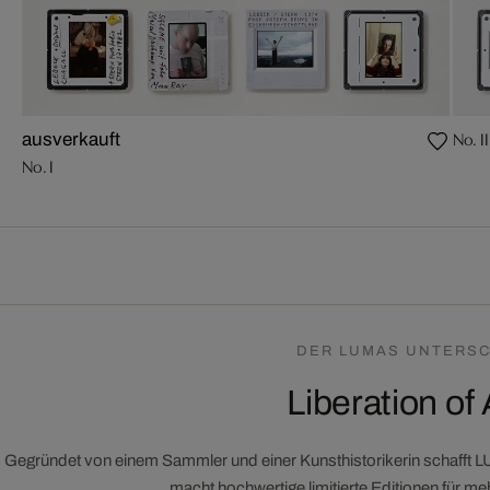
No. II
ausverkauft
No. I
DER LUMAS UNTERSC
Liberation of 
Gegründet von einem Sammler und einer Kunsthistorikerin schafft 
macht hochwertige limitierte Editionen für m