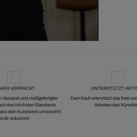
CHER VERPACKT
UNTERSTÜTZT ARTI
m Versand und maßgefertigter
Dein Kauf unterstützt das freie u
ch den höchsten Standards
Arbeiten des Künstler
 dass dein Kunstwerk unversehrt
ei dir ankommt.