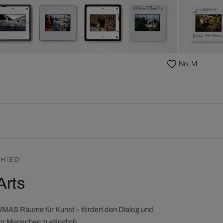
No. VI
HIED
Arts
LUMAS Räume für Kunst – fördert den Dialog und
ehr Menschen zugänglich.