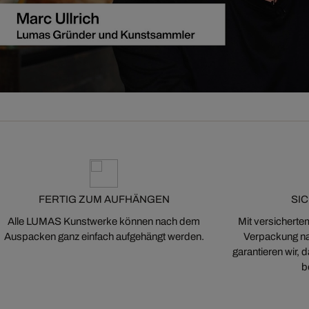
FERTIG ZUM AUFHÄNGEN
SI
Alle LUMAS Kunstwerke können nach dem
Mit versicherte
Auspacken ganz einfach aufgehängt werden.
Verpackung na
garantieren wir,
b