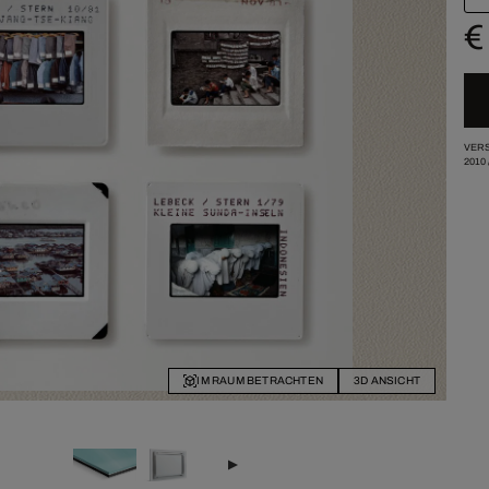
€
VERS
2010
IM RAUM BETRACHTEN
3D ANSICHT