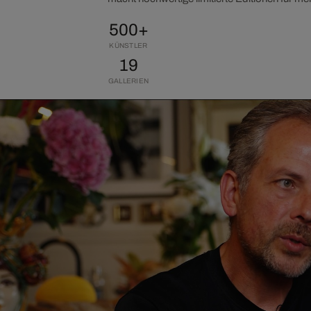
500+
KÜNSTLER
19
GALLERIEN