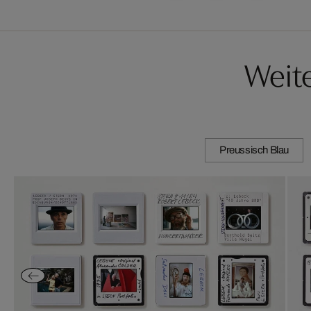
Weit
Preussisch Blau