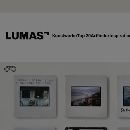
Kunstwerke
Top 20
Artfinder
Inspiratio