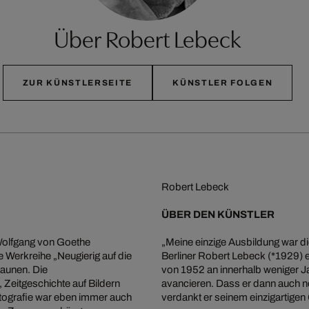
Über Robert Lebeck
ZUR KÜNSTLERSEITE
KÜNSTLER FOLGEN
Robert Lebeck
ÜBER DEN KÜNSTLER
n Wolfgang von Goethe
„Meine einzige Ausbildung war 
 Werkreihe „Neugierig auf die
Berliner Robert Lebeck (*1929) 
aunen. Die
von 1952 an innerhalb weniger J
Zeitgeschichte auf Bildern
avancieren. Dass er dann auch 
tografie war eben immer auch
verdankt er seinem einzigartigen