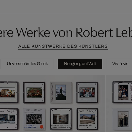
ere Werke von Robert Le
ALLE KUNSTWERKE DES KÜNSTLERS
Unverschämtes Glück
Neugierig auf Welt
Vis-à-vis