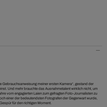
die Gebrauchsanweisung meiner ersten Kamera“, gestand der
einst. Und mehr brauchte das Ausnahmetalent wirklich nicht, um
ahre vom engagierten Laien zum gefragten Foto-Journalisten zu
noch einer der bedeutendsten Fotografen der Gegenwart wurde,
 Gespür für den richtigen Moment.