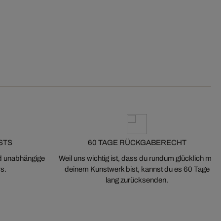
STS
60 TAGE RÜCKGABERECHT
nd unabhängige
Weil uns wichtig ist, dass du rundum glücklich mit
s.
deinem Kunstwerk bist, kannst du es 60 Tage
lang zurücksenden.