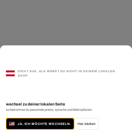
SIEHT AUS, ALS WÄRST DU NICHT IN DEINEM LOKALEN
SHOP
wechsel zu deiner lokalen Seite
so bekommst du passende preise, sprache und lieferoptionen
JA, ICH MÖCHTE WECHSELN.
Hier bleiben