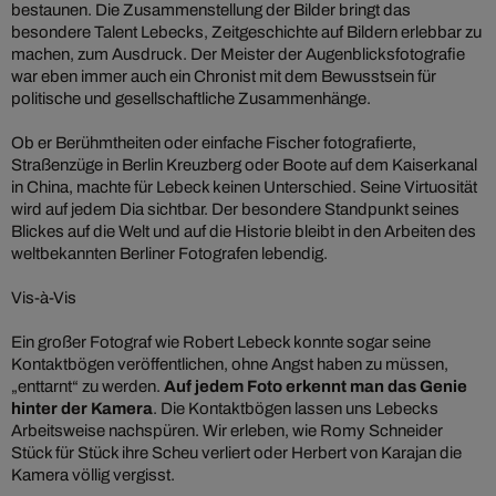
bestaunen. Die Zusammenstellung der Bilder bringt das
besondere Talent Lebecks, Zeitgeschichte auf Bildern erlebbar zu
machen, zum Ausdruck. Der Meister der Augenblicksfotografie
war eben immer auch ein Chronist mit dem Bewusstsein für
politische und gesellschaftliche Zusammenhänge.
Ob er Berühmtheiten oder einfache Fischer fotografierte,
Straßenzüge in Berlin Kreuzberg oder Boote auf dem Kaiserkanal
in China, machte für Lebeck keinen Unterschied. Seine Virtuosität
wird auf jedem Dia sichtbar. Der besondere Standpunkt seines
Blickes auf die Welt und auf die Historie bleibt in den Arbeiten des
weltbekannten Berliner Fotografen lebendig.
Vis-à-Vis
Ein großer Fotograf wie Robert Lebeck konnte sogar seine
Kontaktbögen veröffentlichen, ohne Angst haben zu müssen,
„enttarnt“ zu werden.
Auf jedem Foto erkennt man das Genie
hinter der Kamera
. Die Kontaktbögen lassen uns Lebecks
Arbeitsweise nachspüren. Wir erleben, wie Romy Schneider
Stück für Stück ihre Scheu verliert oder Herbert von Karajan die
Kamera völlig vergisst.