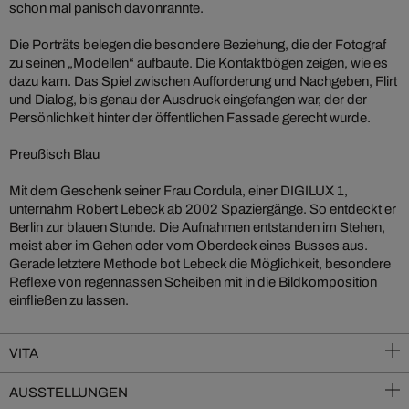
schon mal panisch davonrannte.
Die Porträts belegen die besondere Beziehung, die der Fotograf
zu seinen „Modellen“ aufbaute. Die Kontaktbögen zeigen, wie es
dazu kam. Das Spiel zwischen Aufforderung und Nachgeben, Flirt
und Dialog, bis genau der Ausdruck eingefangen war, der der
Persönlichkeit hinter der öffentlichen Fassade gerecht wurde.
Preußisch Blau
Mit dem Geschenk seiner Frau Cordula, einer DIGILUX 1,
unternahm Robert Lebeck ab 2002 Spaziergänge. So entdeckt er
Berlin zur blauen Stunde. Die Aufnahmen entstanden im Stehen,
meist aber im Gehen oder vom Oberdeck eines Busses aus.
Gerade letztere Methode bot Lebeck die Möglichkeit, besondere
Reflexe von regennassen Scheiben mit in die Bildkomposition
einfließen zu lassen.
VITA
AUSSTELLUNGEN