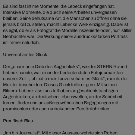
Es sind fast intime Momente, die Lebeck eingefangen hat.
Intensive Momente, die durch seine Arbeiten unvergessen
bleiben. Seine behutsame Art, die Menschen zu öffnen ohne sie
jemals bloß zu stellen, macht Lebecks Werk einzigartig. Dabei ist
es egal, ob er als Fotograf die Modelle inszenierte oder „nur“ stiller
Beobachter war: Die Wirkung seiner ausdrucksstarken Portraits
ist immer natürlich.
Unverschämtes Glück
Der „charmante Dieb des Augenblicks“, wie der STERN Robert
Lebeck nannte, war einer der bedeutendsten Fotojournalisten
unserer Zeit. „Ich hatte meist unverschämtes Glück“, meinte der
Meister bescheiden. Dieses Glück teilte er gern. Mit seinen
Bildern. Lebeck lässt uns teilhaben an geschichtsträchtigen
Augenblicken, an deutschen Lebenswelten, an der Schönheit
ferner Länder und an außergewöhnlichen Begegnungen mit
prominenten oder auch unbekannten Persönlichkeiten.
Preußisch Blau
„Ich bin Journalist“. Mit dieser Aussage wehrte sich Robert