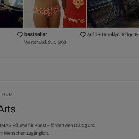
Auf der Brooklyn Bridge 1
bestseller
Westerland, Sylt, 1968
HIED
Arts
LUMAS Räume für Kunst – fördert den Dialog und
ehr Menschen zugänglich.