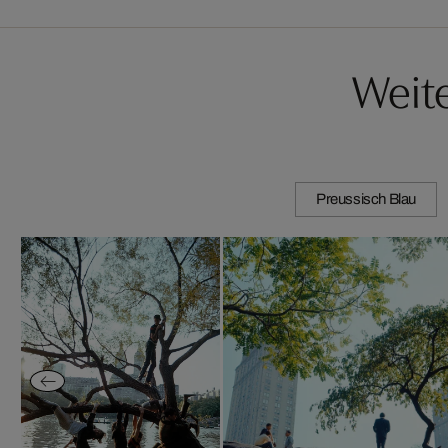
Weit
Preussisch Blau