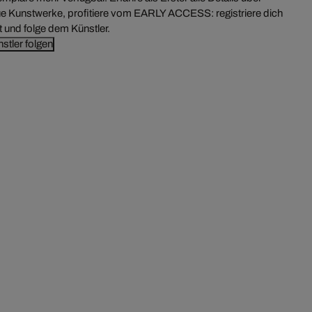
e Kunstwerke, profitiere vom EARLY ACCESS: registriere dich
zt und folge dem Künstler.
stler folgen