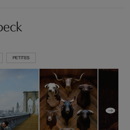
beck
PETITES