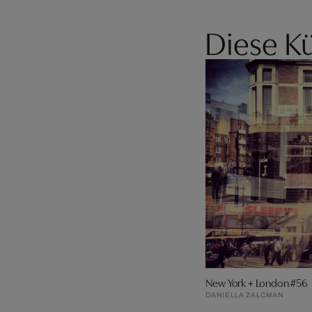
Diese Kü
New York + London #56
DANIELLA ZALCMAN