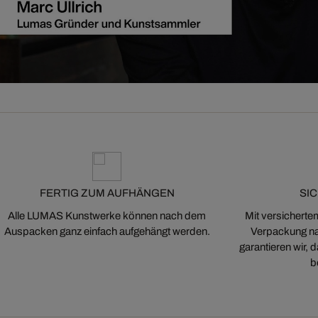
FERTIG ZUM AUFHÄNGEN
SI
Alle LUMAS Kunstwerke können nach dem
Mit versicherte
Auspacken ganz einfach aufgehängt werden.
Verpackung na
garantieren wir,
b