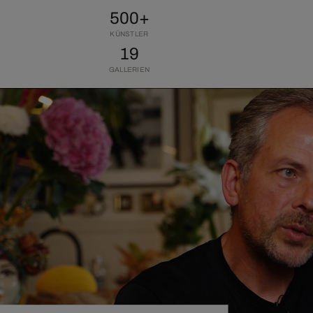
500+
KÜNSTLER
19
GALLERIEN