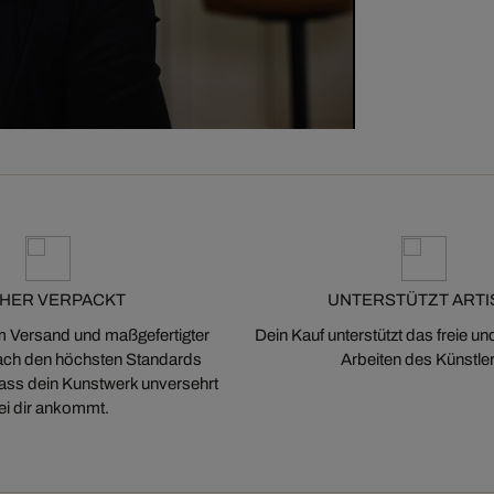
CHER VERPACKT
UNTERSTÜTZT ARTI
m Versand und maßgefertigter
Dein Kauf unterstützt das freie u
ch den höchsten Standards
Arbeiten des Künstler
 dass dein Kunstwerk unversehrt
ei dir ankommt.