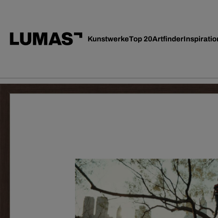
Kunstwerke
Top 20
Artfinder
Inspiratio