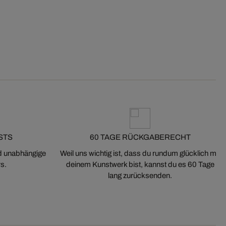
STS
60 TAGE RÜCKGABERECHT
nd unabhängige
Weil uns wichtig ist, dass du rundum glücklich mit
s.
deinem Kunstwerk bist, kannst du es 60 Tage
lang zurücksenden.