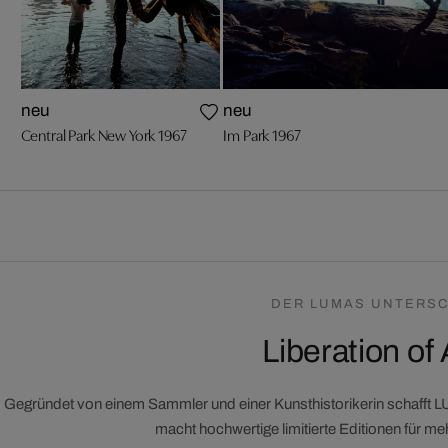
neu
neu
Central Park New York 1967
Im Park 1967
DER LUMAS UNTERSC
Liberation of 
Gegründet von einem Sammler und einer Kunsthistorikerin schafft 
macht hochwertige limitierte Editionen für m