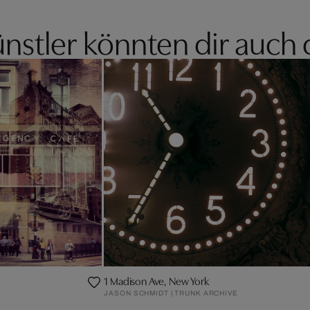
nstler könnten dir auch 
1 Madison Ave, New York
JASON SCHMIDT | TRUNK ARCHIVE