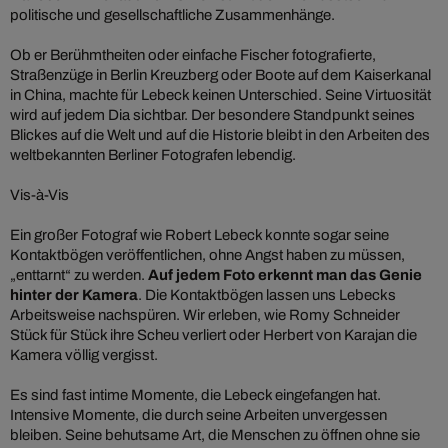
politische und gesellschaftliche Zusammenhänge.
Ob er Berühmtheiten oder einfache Fischer fotografierte,
Straßenzüge in Berlin Kreuzberg oder Boote auf dem Kaiserkanal
in China, machte für Lebeck keinen Unterschied. Seine Virtuosität
wird auf jedem Dia sichtbar. Der besondere Standpunkt seines
Blickes auf die Welt und auf die Historie bleibt in den Arbeiten des
weltbekannten Berliner Fotografen lebendig.
Vis-à-Vis
Ein großer Fotograf wie Robert Lebeck konnte sogar seine
Kontaktbögen veröffentlichen, ohne Angst haben zu müssen,
„enttarnt“ zu werden.
Auf jedem Foto erkennt man das Genie
hinter der Kamera
. Die Kontaktbögen lassen uns Lebecks
Arbeitsweise nachspüren. Wir erleben, wie Romy Schneider
Stück für Stück ihre Scheu verliert oder Herbert von Karajan die
Kamera völlig vergisst.
Es sind fast intime Momente, die Lebeck eingefangen hat.
Intensive Momente, die durch seine Arbeiten unvergessen
bleiben. Seine behutsame Art, die Menschen zu öffnen ohne sie