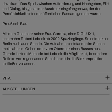
dazu kam. Das Spiel zwischen Aufforderung und Nachgeben, Flirt
und Dialog, bis genau der Ausdruck eingefangen war, der der
Persönlichkeit hinter der öffentlichen Fassade gerecht wurde.
Preußisch Blau
Mit dem Geschenk seiner Frau Cordula, einer DIGILUX 1,
unternahm Robert Lebeck ab 2002 Spaziergänge. So entdeckt er
Berlin zur blauen Stunde. Die Aufnahmen entstanden im Stehen,
meist aber im Gehen oder vom Oberdeck eines Busses aus.
Gerade letztere Methode bot Lebeck die Möglichkeit, besondere
Reflexe von regennassen Scheiben mit in die Bildkomposition
einfließen zu lassen.
VITA
AUSSTELLUNGEN