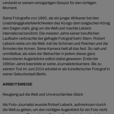
verdankt er seinem einzigartigen Gespür für den richtigen
Moment.
Seine Fotografie von 1960, als ein junger Afrikaner bei den
Unabhängigkeitsfeierlichkeiten des Kongo dem belgischen König
den Degen stahl, ging um die Welt und machte Lebeck
international berühmt. Die meisten Jahre seiner beruflichen
Laufbahn verbrachte der gefragte Fotograf beim Stern. Robert
Lebeck reiste um die Welt, traf die Schönen und Reichen und die
Ärmsten der Armen. Seine Kamera hielt all das fest. So nah und
unmittelbar, als wäre der Betrachter in jedem dieser ganz
besonderen Augenblicke selbst dabei gewesen. Ende der
1990er-Jahre beendete er seine Journalistenkarriere. Bis zu
seinem Tod im Juni 2014 arbeitet er als künstlerischer Fotograf in
seiner Geburtsstadt Berlin.
ARBEITSWEISE
Neugierig auf die Welt und Unverschämtes Glück
Als Foto-Journalist wusste Robert Lebeck, aufmerksam durch
die Welt zu gehen, um den richtigen Augenblick für ein Foto nicht