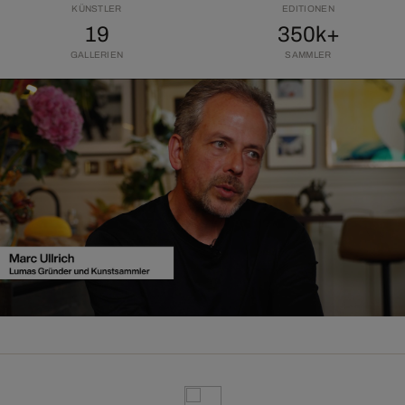
KÜNSTLER
EDITIONEN
19
350k+
GALLERIEN
SAMMLER