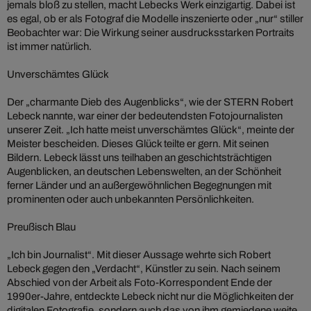
jemals bloß zu stellen, macht Lebecks Werk einzigartig. Dabei ist
es egal, ob er als Fotograf die Modelle inszenierte oder „nur“ stiller
Beobachter war: Die Wirkung seiner ausdrucksstarken Portraits
ist immer natürlich.
Unverschämtes Glück
Der „charmante Dieb des Augenblicks“, wie der STERN Robert
Lebeck nannte, war einer der bedeutendsten Fotojournalisten
unserer Zeit. „Ich hatte meist unverschämtes Glück“, meinte der
Meister bescheiden. Dieses Glück teilte er gern. Mit seinen
Bildern. Lebeck lässt uns teilhaben an geschichtsträchtigen
Augenblicken, an deutschen Lebenswelten, an der Schönheit
ferner Länder und an außergewöhnlichen Begegnungen mit
prominenten oder auch unbekannten Persönlichkeiten.
Preußisch Blau
„Ich bin Journalist“. Mit dieser Aussage wehrte sich Robert
Lebeck gegen den „Verdacht“, Künstler zu sein. Nach seinem
Abschied von der Arbeit als Foto-Korrespondent Ende der
1990er-Jahre, entdeckte Lebeck nicht nur die Möglichkeiten der
digitalen Fotografie, sondern auch das von ihm gemiedene weite