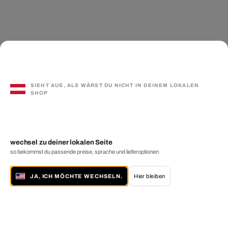
SIEHT AUS, ALS WÄRST DU NICHT IN DEINEM LOKALEN
SHOP
wechsel zu deiner lokalen Seite
so bekommst du passende preise, sprache und lieferoptionen
JA, ICH MÖCHTE WECHSELN.
Hier bleiben