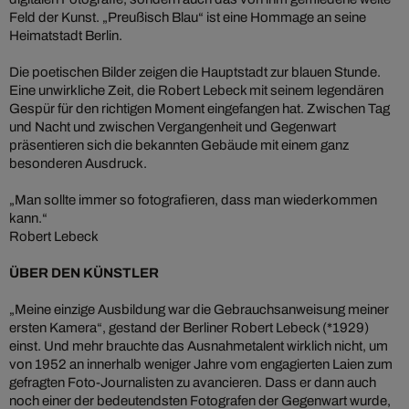
Feld der Kunst. „Preußisch Blau“ ist eine Hommage an seine
Heimatstadt Berlin.
Die poetischen Bilder zeigen die Hauptstadt zur blauen Stunde.
Eine unwirkliche Zeit, die Robert Lebeck mit seinem legendären
Gespür für den richtigen Moment eingefangen hat. Zwischen Tag
und Nacht und zwischen Vergangenheit und Gegenwart
präsentieren sich die bekannten Gebäude mit einem ganz
besonderen Ausdruck.
„Man sollte immer so fotografieren, dass man wiederkommen
kann.“
Robert Lebeck
ÜBER DEN KÜNSTLER
„Meine einzige Ausbildung war die Gebrauchsanweisung meiner
ersten Kamera“, gestand der Berliner Robert Lebeck (*1929)
einst. Und mehr brauchte das Ausnahmetalent wirklich nicht, um
von 1952 an innerhalb weniger Jahre vom engagierten Laien zum
gefragten Foto-Journalisten zu avancieren. Dass er dann auch
noch einer der bedeutendsten Fotografen der Gegenwart wurde,