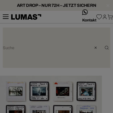
ART DROP – NUR 72H – JETZT SICHERN
whatsApp
Kontakt