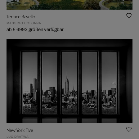
Terrace Ravello
MASSIMO COLONNA
ab € 699
3 größen verfügbar
New York Five
LUC DRATWA