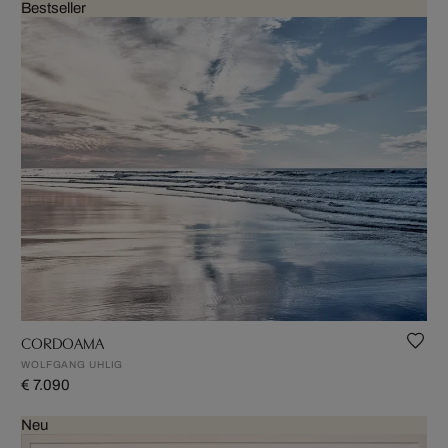
Bestseller
CORDOAMA
WOLFGANG UHLIG
€ 7.090
Neu