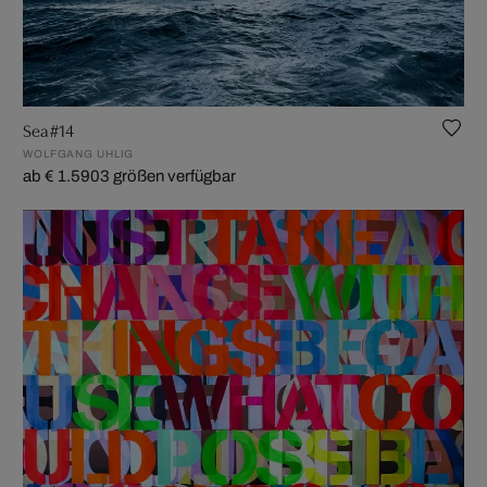
Sea #14
WOLFGANG UHLIG
ab € 1.590
3 größen verfügbar