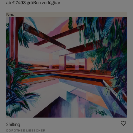
ab € 749
3 größen verfügbar
Neu
Shifting
DOROTHEE LIEBSCHER