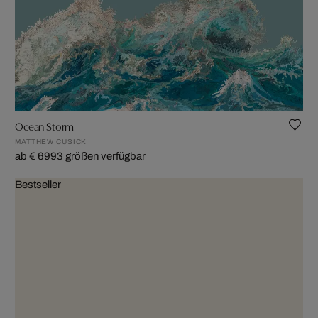
Ocean Storm
MATTHEW CUSICK
ab € 699
3 größen verfügbar
Bestseller