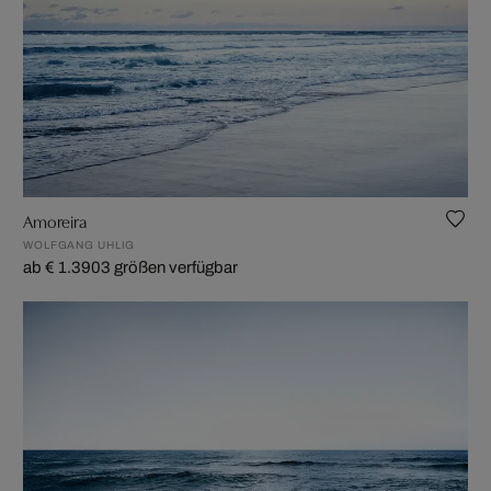
Amoreira
WOLFGANG UHLIG
ab € 1.390
3 größen verfügbar