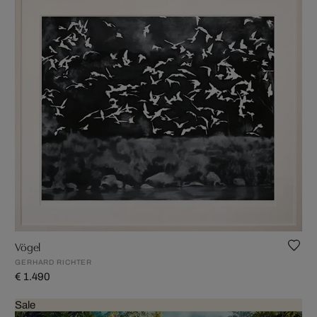
Vögel
GERHARD RICHTER
€ 1.490
Sale