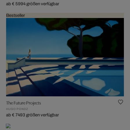
ab € 599
4 größen verfügbar
Bestseller
The Future Projects
HUGO PONDZ
ab € 749
3 größen verfügbar