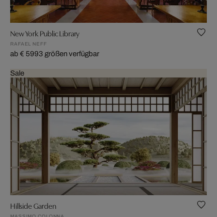
New York Public Library
RAFAEL NEFF
ab € 599
3 größen verfügbar
Sale
Hillside Garden
MASSIMO COLONNA