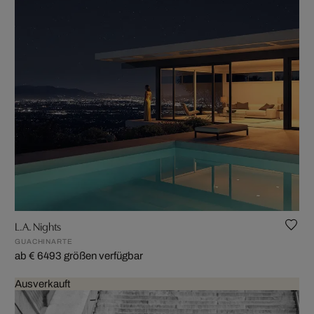
L.A. Nights
GUACHINARTE
ab € 649
3 größen verfügbar
Ausverkauft