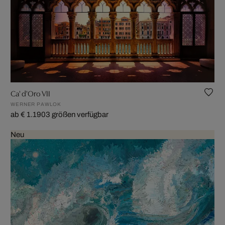
Ca' d'Oro VII
WERNER PAWLOK
ab € 1.190
3 größen verfügbar
Neu