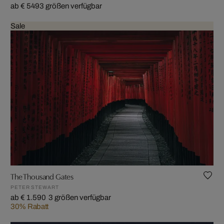
ab € 549
3 größen verfügbar
Sale
The Thousand Gates
PETER STEWART
ab € 1.590
3 größen verfügbar
30% Rabatt