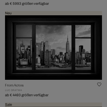
ab € 599
3 größen verfügbar
Neu
From Across
LUC DRATWA
ab € 449
3 größen verfügbar
Sale