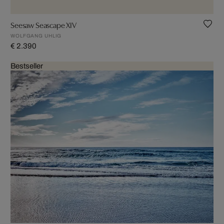
Seesaw Seascape XIV
WOLFGANG UHLIG
€ 2.390
Bestseller