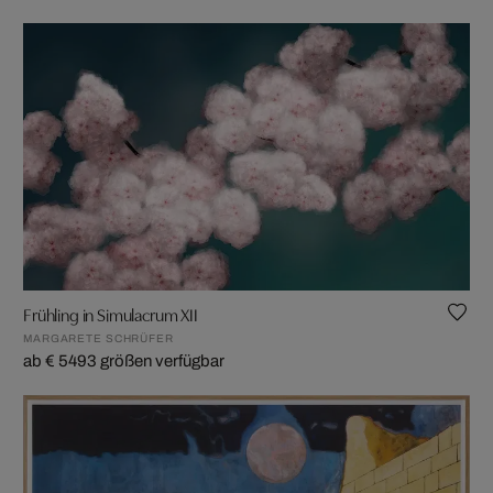
Frühling in Simulacrum XII
MARGARETE SCHRÜFER
ab € 549
3 größen verfügbar