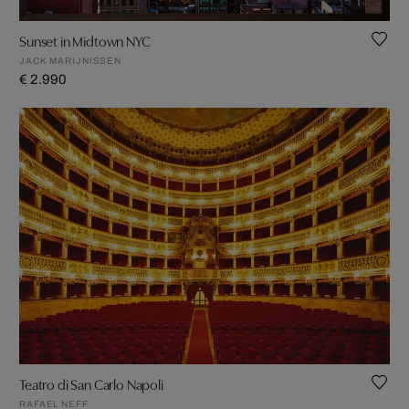
Sunset in Midtown NYC
JACK MARIJNISSEN
€ 2.990
Teatro di San Carlo Napoli
RAFAEL NEFF