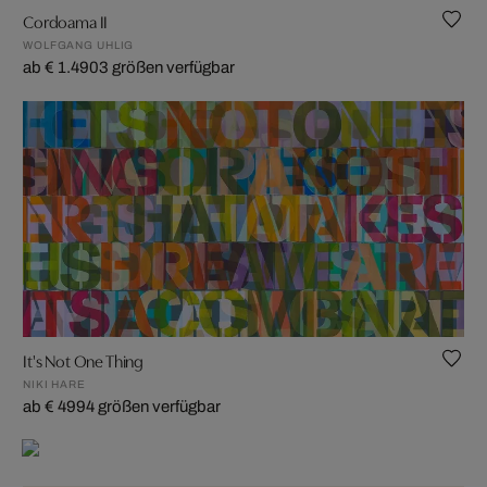
Cordoama II
WOLFGANG UHLIG
ab € 1.490
3 größen verfügbar
It's Not One Thing
NIKI HARE
ab € 499
4 größen verfügbar