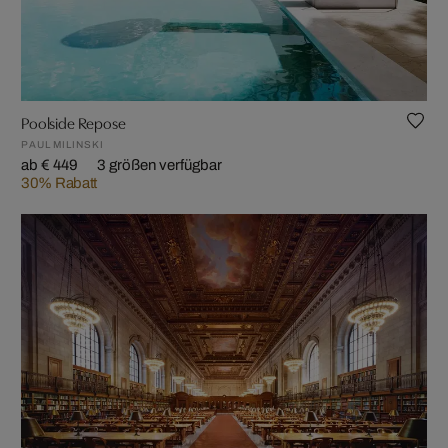
Poolside Repose
PAUL MILINSKI
ab € 449
3 größen verfügbar
30% Rabatt