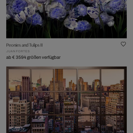
Peonies and Tulips II
JUAN FORTES
ab € 359
4 größen verfügbar