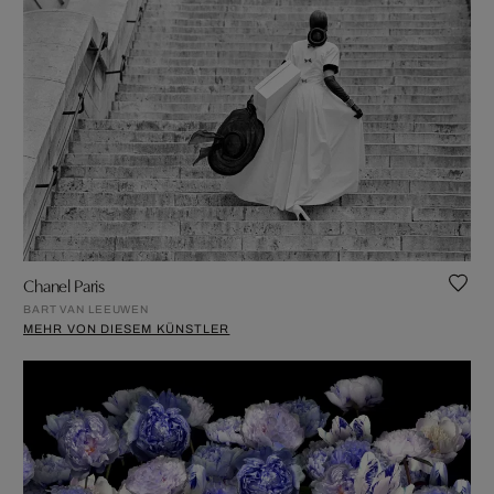
Chanel Paris
BART VAN LEEUWEN
MEHR VON DIESEM KÜNSTLER