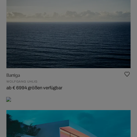
Barriga
WOLFGANG UHLIG
ab € 699
4 größen verfügbar