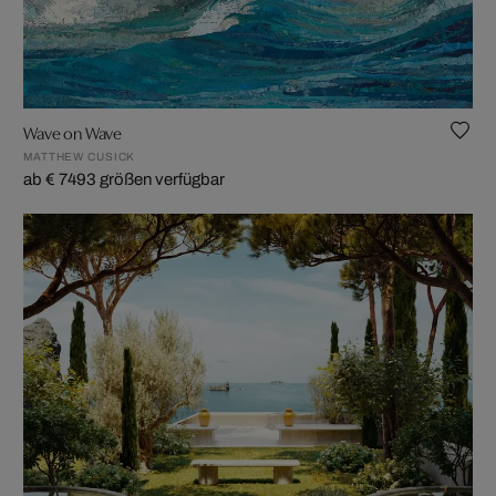
Wave on Wave
MATTHEW CUSICK
ab € 749
3 größen verfügbar