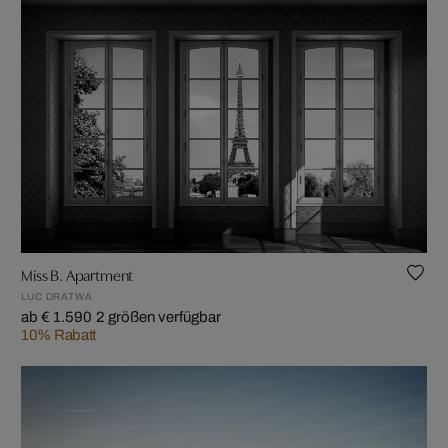
Miss B. Apartment
LUC DRATWA
ab € 1.590
2 größen verfügbar
10% Rabatt