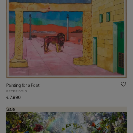
Painting for a Poet
PETER DOIG
€ 7.990
Sale