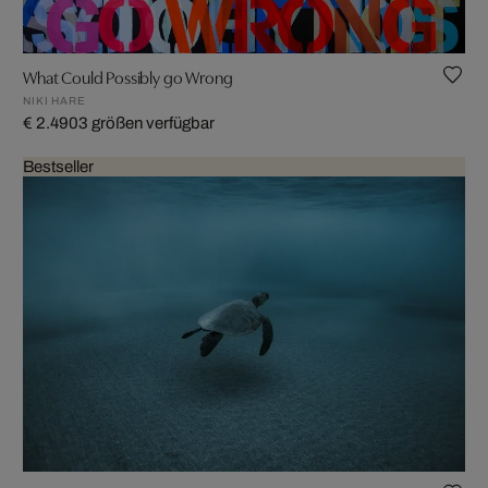
What Could Possibly go Wrong
NIKI HARE
€ 2.490
3 größen verfügbar
Bestseller