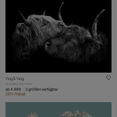
Ying & Yang
CLAUDIO GOTSCH
ab € 899
3 größen verfügbar
25% Rabatt