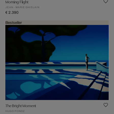
Morning Flight
JEAN - MARIE GHISLAIN
€ 2.390
Bestseller
The Bright Moment
HUGO PONDZ