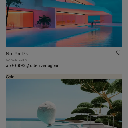
Neo Pool 35
CARL MILLER
ab € 699
3 größen verfügbar
Sale