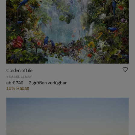
Garden of Life
YSABEL LEMAY
ab € 749
3 größen verfügbar
10% Rabatt